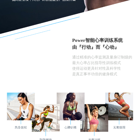
Power智能心率训练系统
由『行动』而『心动』
通过精准的心率监测及量身订制级的
最大心率占比指导性训练模式
使得运动更具针对性及科学性
是真正事半功倍的健身模式