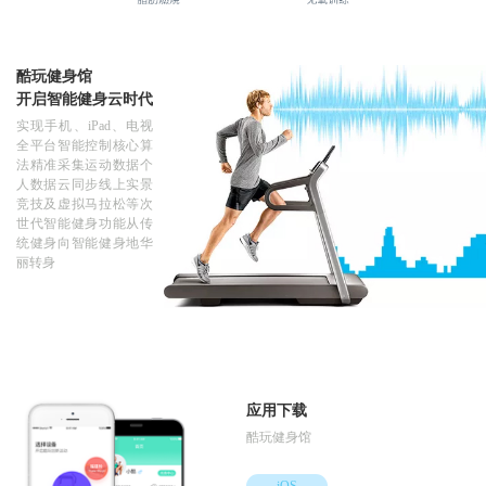
酷玩健身馆
开启智能健身云时代
实现手机、iPad、电视
全平台智能控制核心算
法精准采集运动数据个
人数据云同步线上实景
竞技及虚拟马拉松等次
世代智能健身功能从传
统健身向智能健身地华
丽转身
应用下载
酷玩健身馆
iOS